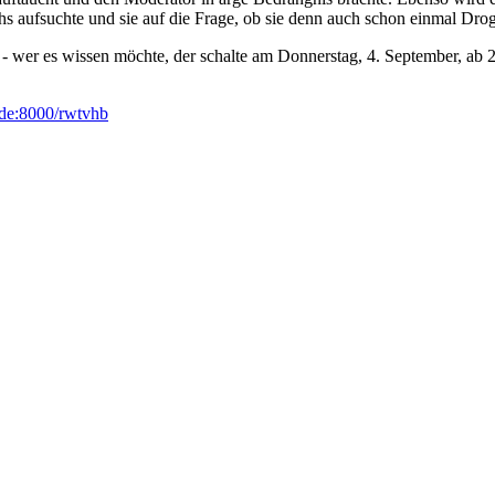
hs aufsuchte und sie auf die Frage, ob sie denn auch schon einmal Drog
est - wer es wissen möchte, der schalte am Donnerstag, 4. September, 
g.de:8000/rwtvhb