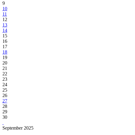
9
10
11
12
13
14
15
16
17
18
19
20
21
22
23
24
25
26
27
28
29
30
September 2025