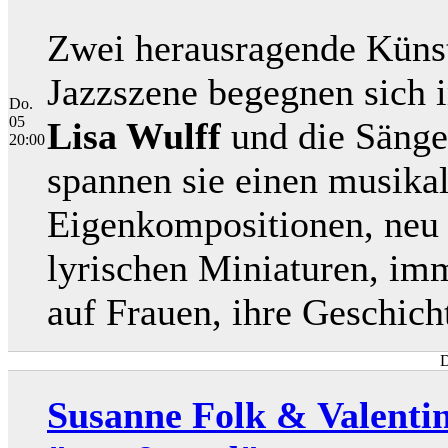
Zwei herausragende Künst
Jazzszene begegnen sich i
Do.
05
Lisa Wulff
und die Säng
20:00
spannen sie einen musika
Eigenkompositionen, neu i
lyrischen Miniaturen, im
auf Frauen, ihre Geschic
D
Susanne Folk & Valentin 