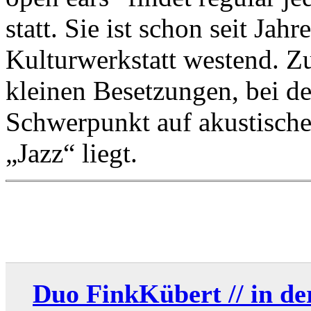
statt. Sie ist schon seit Jah
Kulturwerkstatt westend. Z
kleinen Besetzungen, bei d
Schwerpunkt auf akustisch
„Jazz“ liegt.
Duo FinkKübert // in d