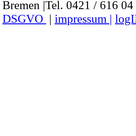
Bremen |Tel. 0421 / 616 04
DSGVO
|
impressum |
log