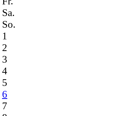
Fr.
Sa.
So.
1
2
3
4
5
6
7