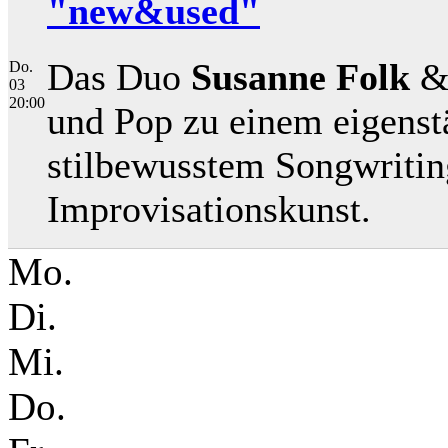
"new&used"
Das Duo
Susanne Folk
Do.
03
20:00
und Pop zu einem eigenst
stilbewusstem Songwriting
Improvisationskunst.
Mo.
Di.
Mi.
Do.