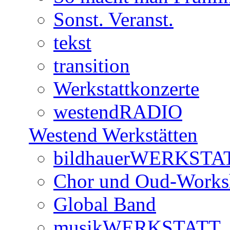
Sonst. Veranst.
tekst
transition
Werkstattkonzerte
westendRADIO
Westend Werkstätten
bildhauerWERKSTA
Chor und Oud-Work
Global Band
musikWERKSTATT