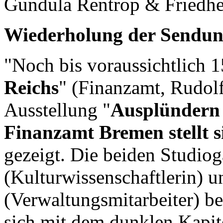
Gundula Rentrop & Friedh
Wiederholung der Sendun
"Noch bis voraussichtlich 
Reichs
" (Finanzamt, Rudolf
Ausstellung "
Ausplündern 
Finanzamt Bremen stellt s
gezeigt. Die beiden Studio
(Kulturwissenschaftlerin) 
(Verwaltungsmitarbeiter) be
sich mit dem dunklen Kapit