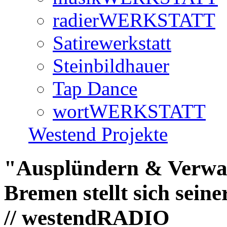
radierWERKSTATT
Satirewerkstatt
Steinbildhauer
Tap Dance
wortWERKSTATT
Westend Projekte
"Ausplündern & Verwal
Bremen stellt sich sei
// westendRADIO