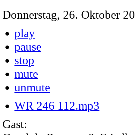
Donnerstag, 26. Oktober 20
play
pause
stop
mute
unmute
WR 246 112.mp3
Gast: