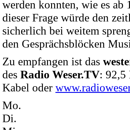
werden konnten, wie es ab 
dieser Frage würde den zei
sicherlich bei weitem spre
den Gesprächsblöcken Musi
Zu empfangen ist das
west
des
Radio Weser.TV
: 92,
Kabel oder
www.radioweser
Mo.
Di.