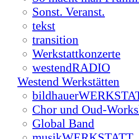
Sonst. Veranst.
tekst
transition
Werkstattkonzerte
westendRADIO
Westend Werkstätten
bildhauerWERKSTA
Chor und Oud-Work
Global Band
musikWERKSTATT