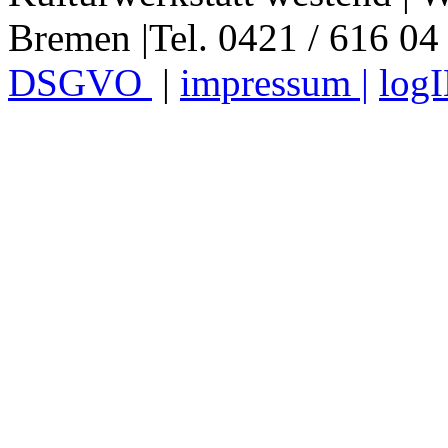
Bremen |Tel. 0421 / 616 04
DSGVO
|
impressum |
log