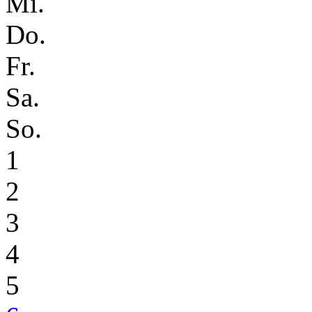
Mi.
Do.
Fr.
Sa.
So.
1
2
3
4
5