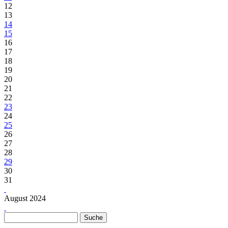
12
13
14
15
16
17
18
19
20
21
22
23
24
25
26
27
28
29
30
31
August 2024
Suche