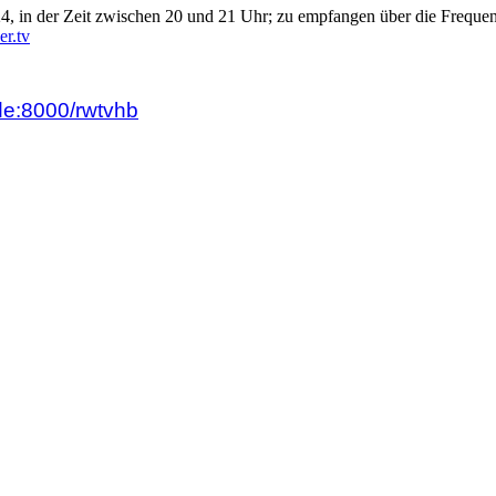
24, in der Zeit zwischen 20 und 21 Uhr; zu empfangen über die Frequ
r.tv
.de:8000/rwtvhb