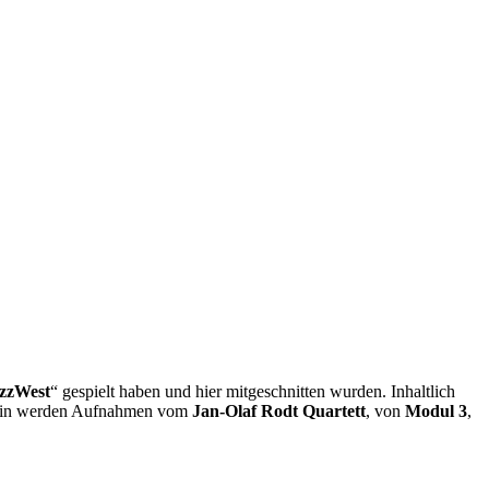
zzWest
“ gespielt haben und hier mitgeschnitten wurden. Inhaltlich
n sein werden Aufnahmen vom
Jan-Olaf Rodt Quartett
, von
Modul 3
,