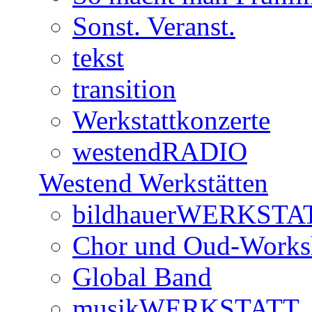
Sonst. Veranst.
tekst
transition
Werkstattkonzerte
westendRADIO
Westend Werkstätten
bildhauerWERKSTA
Chor und Oud-Work
Global Band
musikWERKSTATT