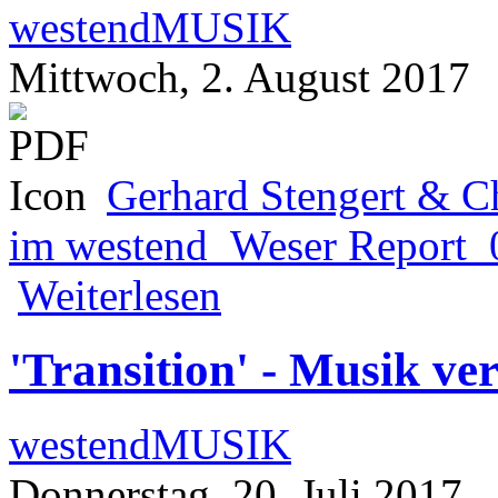
westendMUSIK
Mittwoch, 2. August 2017
Gerhard Stengert & Ch
im westend_Weser Report_
über Gerhard Stengert & Christian Sch
Weiterlesen
'Transition' - Musik ve
westendMUSIK
Donnerstag, 20. Juli 2017