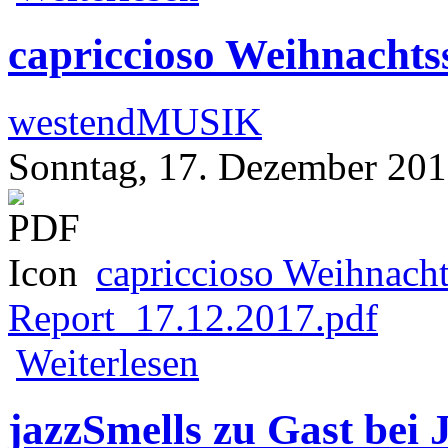
capriccioso Weihnachts
westendMUSIK
Sonntag, 17. Dezember 20
capriccioso Weihnach
Report_17.12.2017.pdf
über capriccioso Weihnachtsspezial im
Weiterlesen
jazzSmells zu Gast bei