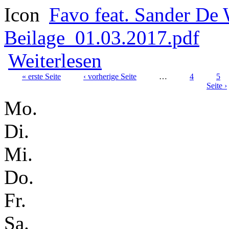
Favo feat. Sander D
Beilage_01.03.2017.pdf
über Favo feat. Sander De Winne
Weiterlesen
« erste Seite
‹ vorherige Seite
…
4
5
Seite ›
Seiten
Mo.
Di.
Mi.
Do.
Fr.
Sa.