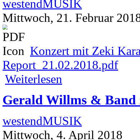
westendMUSIK
Mittwoch, 21. Februar 201
Konzert mit Zeki Ka
Report_21.02.2018.pdf
über Konzert mit Zeki Kara und Ensem
Weiterlesen
Gerald Willms & Band 
westendMUSIK
Mittwoch, 4. April 2018