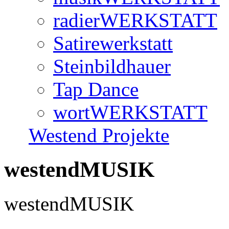
radierWERKSTATT
Satirewerkstatt
Steinbildhauer
Tap Dance
wortWERKSTATT
Westend Projekte
westendMUSIK
westendMUSIK