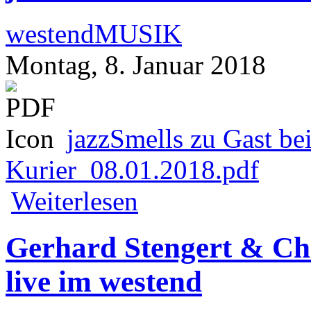
westendMUSIK
Montag, 8. Januar 2018
jazzSmells zu Gast be
Kurier_08.01.2018.pdf
über jazzSmells zu Gast bei JazzWest
Weiterlesen
Gerhard Stengert & Chr
live im westend