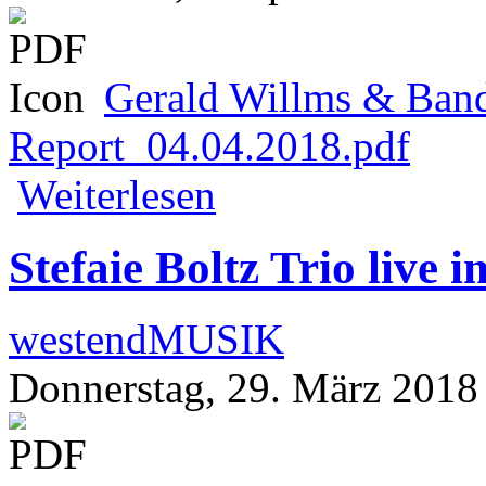
Gerald Willms & Band
Report_04.04.2018.pdf
über Gerald Willms & Band zu Gast be
Weiterlesen
Stefaie Boltz Trio live 
westendMUSIK
Donnerstag, 29. März 2018