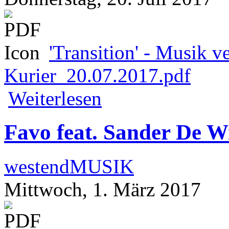
'Transition' - Musik v
Kurier_20.07.2017.pdf
über 'Transition' - Musik verbindet die
Weiterlesen
Favo feat. Sander De W
westendMUSIK
Mittwoch, 1. März 2017