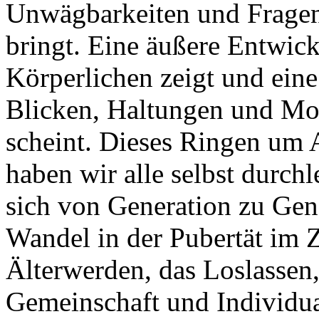
Unwägbarkeiten und Fragen,
bringt. Eine äußere Entwick
Körperlichen zeigt und eine 
Blicken, Haltungen und Mo
scheint. Dieses Ringen um 
haben wir alle selbst durch
sich von Generation zu Gen
Wandel in der Pubertät im Ze
Älterwerden, das Loslassen
Gemeinschaft und Individua