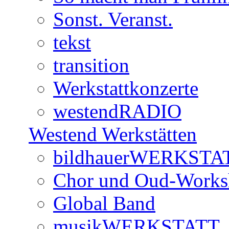
Sonst. Veranst.
tekst
transition
Werkstattkonzerte
westendRADIO
Westend Werkstätten
bildhauerWERKSTA
Chor und Oud-Work
Global Band
musikWERKSTATT