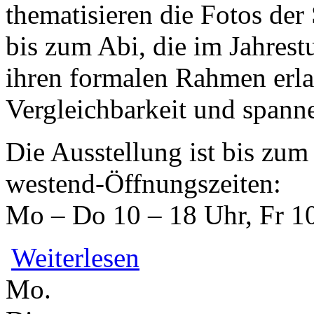
thematisieren die Fotos der 
bis zum Abi, die im Jahrest
ihren formalen Rahmen erlau
Vergleichbarkeit und spann
Die Ausstellung ist bis zum
westend-Öffnungszeiten:
Mo – Do 10 – 18 Uhr, Fr 1
über Pullover, Ponys, Pläne – Portraits 
Weiterlesen
Mo.