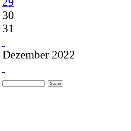
29
30
31
Dezember 2022
Suche
Suchformular