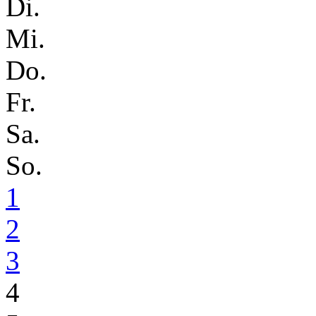
Di.
Mi.
Do.
Fr.
Sa.
So.
1
2
3
4