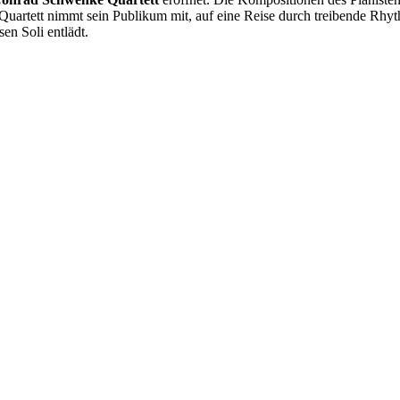
Quartett nimmt sein Publikum mit, auf eine Reise durch treibende Rhyt
en Soli entlädt.
st Concerts"