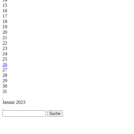
15
16
17
18
19
20
21
22
23
24
25
26
27
28
29
30
31
Januar 2023
Suche
Suchformular