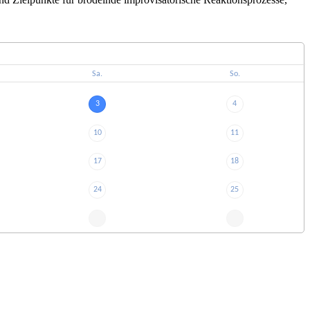
Sa.
So.
3
4
10
11
17
18
24
25