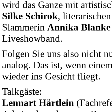
wird das Ganze mit artistis
Silke Schirok
, literarische
Slammerin
Annika Blanke
Liveshowband.
Folgen Sie uns also nicht n
analog. Das ist, wenn ein
wieder ins Gesicht fliegt.
Talkgäste:
Lennart Härtlein
(Fachrefe