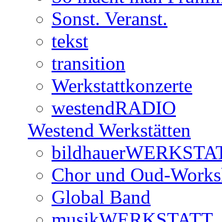
Sonst. Veranst.
tekst
transition
Werkstattkonzerte
westendRADIO
Westend Werkstätten
bildhauerWERKSTA
Chor und Oud-Work
Global Band
musikWERKSTATT