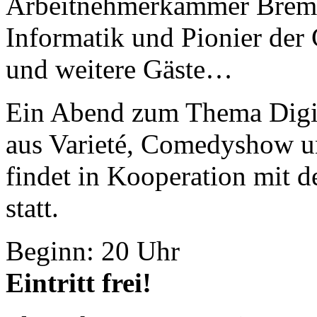
Arbeitnehmerkammer Bre
Informatik und Pionier der
und weitere Gäste…
Ein Abend zum Thema Digit
aus Varieté, Comedyshow un
findet in Kooperation mit
statt.
Beginn: 20 Uhr
Eintritt frei!