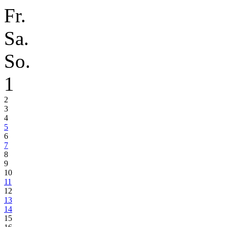
Fr.
Sa.
So.
1
2
3
4
5
6
7
8
9
10
11
12
13
14
15