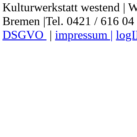
Kulturwerkstatt westend | W
Bremen |Tel. 0421 / 616 04
DSGVO
|
impressum |
log