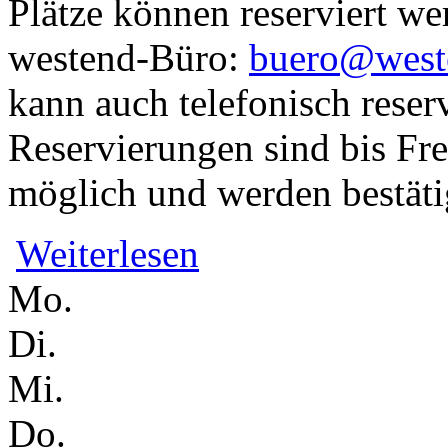
Plätze können reserviert we
westend-Büro:
buero@west
kann auch telefonisch reser
Reservierungen sind bis Fre
möglich und werden bestäti
über "Butter bei die Fische" - Showtalk
Weiterlesen
Mo.
Di.
Mi.
Do.