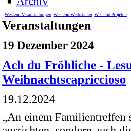
Archiv
Westend Veranstaltungen
Westend Werkstätten
Westend Projekte
Veranstaltungen
19 Dezember 2024
Ach du Fröhliche - Les
Weihnachtscapriccioso
19.12.2024
„An einem Familientreffen s
ausrichten, sondern auch di