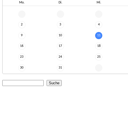
Mo.
Di.
Mi.
2
3
4
9
10
11
16
17
18
23
24
25
30
31
Suche
Suchformular