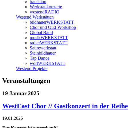
transition
Werkstattkonzerte
westendRADIO
Westend Werkstätten
bildhauerWERKSTATT
Chor und Oud-Workshop
Global Band
musikWERKSTATT
radierWERKSTATT
Satirewerkstatt
Steinbildhauer
Tap Dance
wortWERKSTATT
Westend Projekte
Veranstaltungen
19 Januar 2025
WestEast Chor // Gastkonzert in der Reihe
19.01.2025
Das Konzert ist ausverkauft!