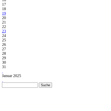
17
18
19
20
21
22
23
24
25
26
27
28
29
30
31
Januar 2025
Suche
Suchformular