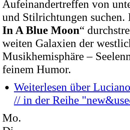
Aufeinandertreffen von unt
und Stilrichtungen suchen.
In A Blue Moon
“ durchstre
weiten Galaxien der westlic
Musikhemisphäre – Seelenmu
feinem Humor.
Weiterlesen
über Luciano
// in der Reihe "new&use
Mo.