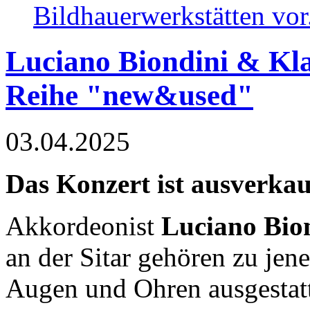
Bildhauerwerkstätten vo
Luciano Biondini & Klau
Reihe "new&used"
03.04.2025
Das Konzert ist ausverkau
Akkordeonist
Luciano Bio
an der Sitar gehören zu jen
Augen und Ohren ausgestatt