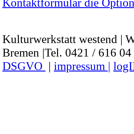
Kontaktformular die Option
Kulturwerkstatt westend | W
Bremen |Tel. 0421 / 616 04
DSGVO
|
impressum |
log