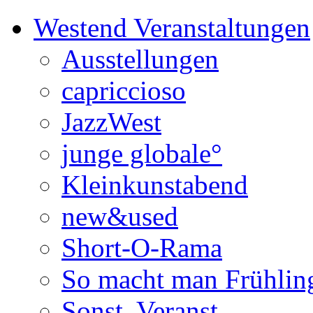
Westend Veranstaltungen
Ausstellungen
capriccioso
JazzWest
junge globale°
Kleinkunstabend
new&used
Short-O-Rama
So macht man Frühlin
Sonst. Veranst.