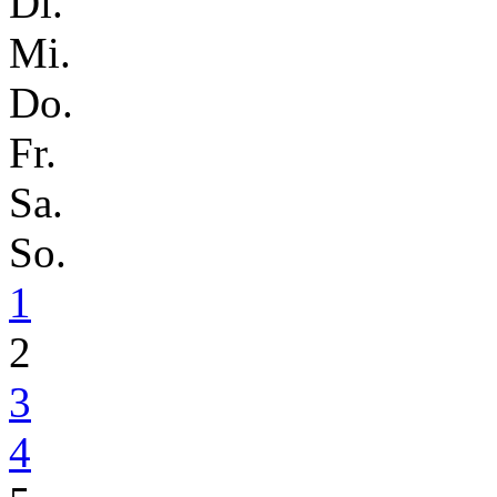
Di.
Mi.
Do.
Fr.
Sa.
So.
1
2
3
4