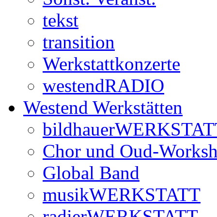
tekst
transition
Werkstattkonzerte
westendRADIO
Westend Werkstätten
bildhauerWERKSTAT
Chor und Oud-Works
Global Band
musikWERKSTATT
radierWERKSTATT