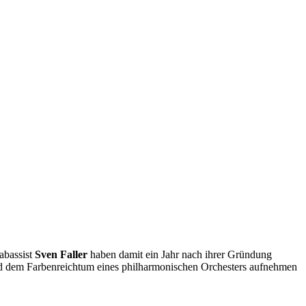
abassist
Sven Faller
haben damit ein Jahr nach ihrer Gründung
nd dem Farbenreichtum eines philharmonischen Orchesters aufnehmen