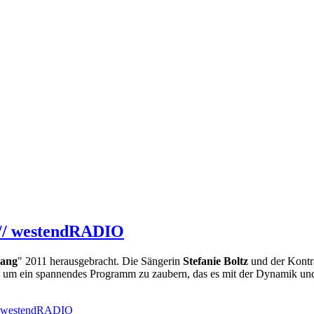
 // westendRADIO
ang
" 2011 herausgebracht. Die Sängerin
Stefanie Boltz
und der Kontr
ht, um ein spannendes Programm zu zaubern, das es mit der Dynamik u
// westendRADIO