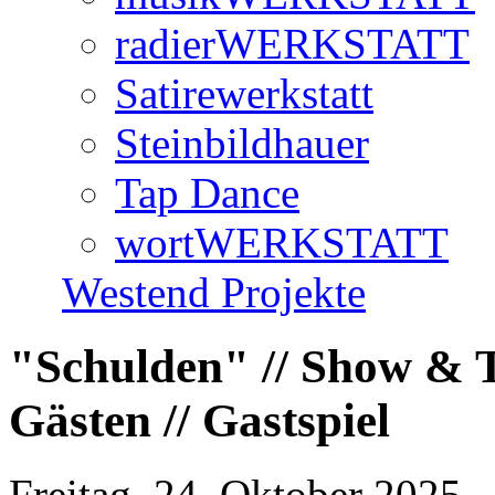
radierWERKSTATT
Satirewerkstatt
Steinbildhauer
Tap Dance
wortWERKSTATT
Westend Projekte
"Schulden" // Show & T
Gästen // Gastspiel
Freitag, 24. Oktober 2025 -