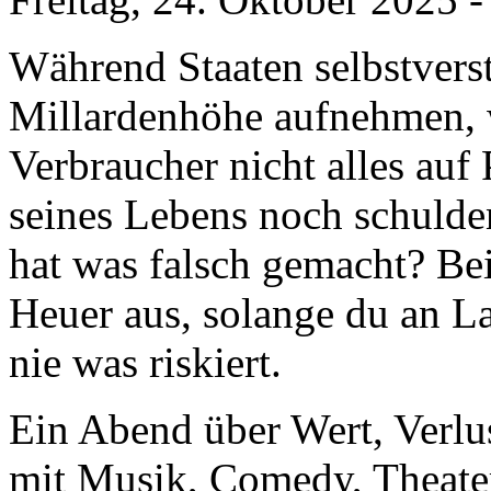
Während Staaten selbstvers
Millardenhöhe aufnehmen, 
Verbraucher nicht alles au
seines Lebens noch schuldenf
hat was falsch gemacht? Bei 
Heuer aus, solange du an Lan
nie was riskiert.
Ein Abend über Wert, Verl
mit Musik, Comedy, Theate