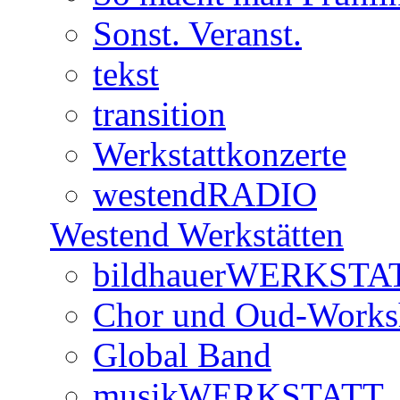
Sonst. Veranst.
tekst
transition
Werkstattkonzerte
westendRADIO
Westend Werkstätten
bildhauerWERKSTA
Chor und Oud-Work
Global Band
musikWERKSTATT