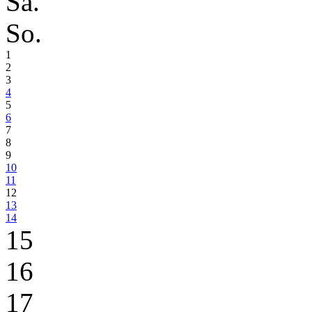
Sa.
So.
1
2
3
4
5
6
7
8
9
10
11
12
13
14
15
16
17