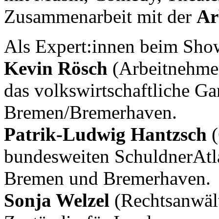
Zusammenarbeit mit der
Ar
Als Expert:innen beim Show
Kevin Rösch
(Arbeitnehmer
das volkswirtschaftliche Ga
Bremen/Bremerhaven.
Patrik-Ludwig Hantzsch
(
bundesweiten SchuldnerAtla
Bremen und Bremerhaven.
Sonja Welzel
(Rechtsanwält