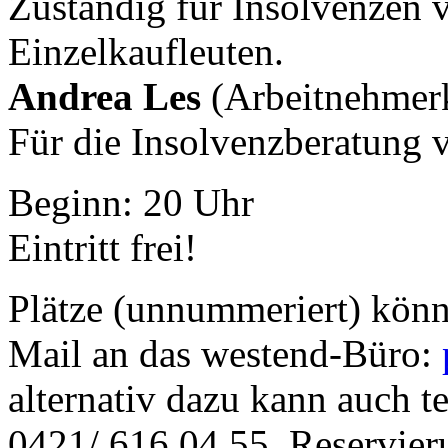
Zuständig für Insolvenzen
Einzelkaufleuten.
Andrea Les
(Arbeitnehmer
Für die Insolvenzberatung 
Beginn: 20 Uhr
Eintritt frei!
Plätze (unnummeriert) könn
Mail an das westend-Büro:
alternativ dazu kann auch te
0421/ 616 04 55. Reservieru