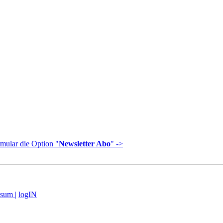
mular die Option "
Newsletter Abo
" ->
sum |
logIN