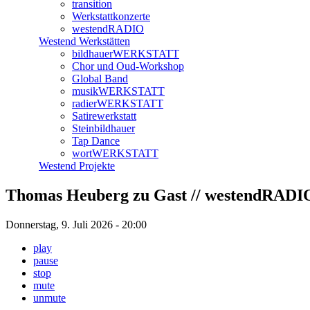
transition
Werkstattkonzerte
westendRADIO
Westend Werkstätten
bildhauerWERKSTATT
Chor und Oud-Workshop
Global Band
musikWERKSTATT
radierWERKSTATT
Satirewerkstatt
Steinbildhauer
Tap Dance
wortWERKSTATT
Westend Projekte
Thomas Heuberg zu Gast // westendRADI
Donnerstag, 9. Juli 2026 - 20:00
play
pause
stop
mute
unmute