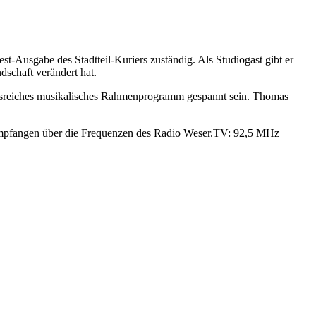
t-Ausgabe des Stadtteil-Kuriers zuständig. Als Studiogast gibt er
dschaft verändert hat.
ungsreiches musikalisches Rahmenprogramm gespannt sein. Thomas
 empfangen über die Frequenzen des Radio Weser.TV: 92,5 MHz