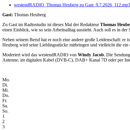
westendRADIO_Thomas Heuberg zu Gast_9.7.2026_112.mp
Gast:
Thomas Heuberg
Zu Gast im Radiostudio ist dieses Mal der Redakteur
Thomas Heube
einen Einblick, wie so sein Arbeitsalltag aussieht. Auch soll es in de
Neben seinem Beruf hat er noch eine andere große Leidenschaft: er 
Heuberg wird seine Lieblingsstücke mitbringen und vielleicht die ein
Moderiert wird das westendRADIO von
Windy Jacob
. Die Sendung
Antenne, im digitalen Kabel (DVB-C), DAB+ Kanal 7D oder per Int
Mo.
Di.
Mi.
Do.
Fr.
Sa.
So.
1
2
3