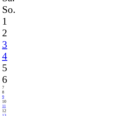
So.
1
2
3
4
5
6
7
8
9
10
11
12
13