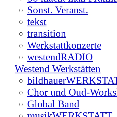
Sonst. Veranst.
tekst
transition
Werkstattkonzerte
westendRADIO
Westend Werkstätten
bildhauerWERKSTA
Chor und Oud-Work
Global Band
musikWERKSTATT