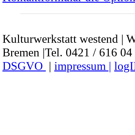
Kulturwerkstatt westend | W
Bremen |Tel. 0421 / 616 04
DSGVO
|
impressum |
log