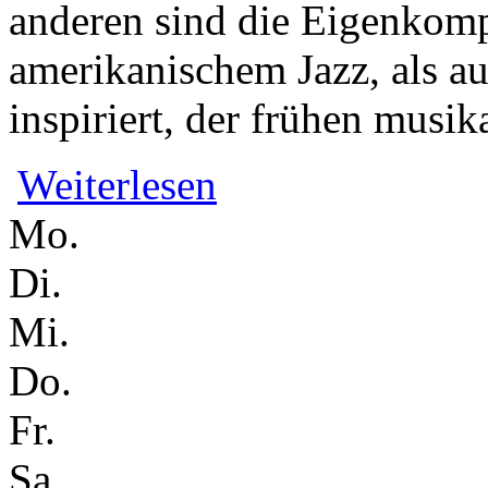
anderen sind die Eigenkom
amerikanischem Jazz, als a
inspiriert, der frühen musi
über Ignaz Dinné Group feat. Julia Cze
Weiterlesen
Mo.
Di.
Mi.
Do.
Fr.
Sa.