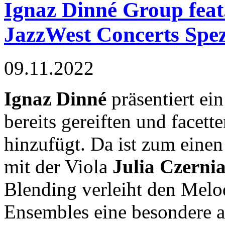
Ignaz Dinné Group feat.
JazzWest Concerts Spez
09.11.2022
Ignaz Dinné
präsentiert ei
bereits gereiften und facett
hinzufügt. Da ist zum eine
mit der Viola
Julia Czerni
Blending verleiht den Mel
Ensembles eine besondere a