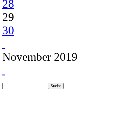
28
29
30
November 2019
Suche
Suchformular