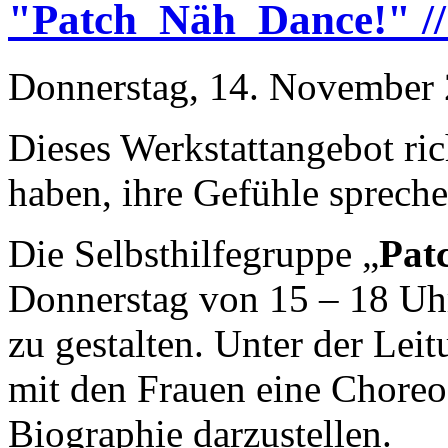
"Patch_Näh_Dance!" //
Donnerstag, 14. November 
Dieses Werkstattangebot rich
haben, ihre Gefühle spreche
Die Selbsthilfegruppe „
Pat
Donnerstag von 15 – 18 Uh
zu gestalten. Unter der Lei
mit den Frauen eine Choreog
Biographie darzustellen.