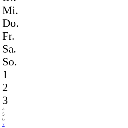
Mi.
Do.
Fr.
Sa.
So.
1
2
3
4
5
6
7