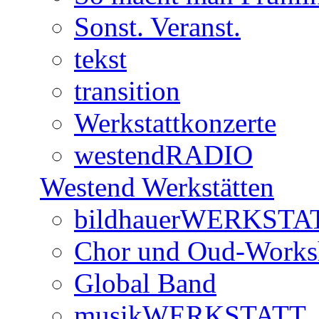
Sonst. Veranst.
tekst
transition
Werkstattkonzerte
westendRADIO
Westend Werkstätten
bildhauerWERKSTA
Chor und Oud-Work
Global Band
musikWERKSTATT