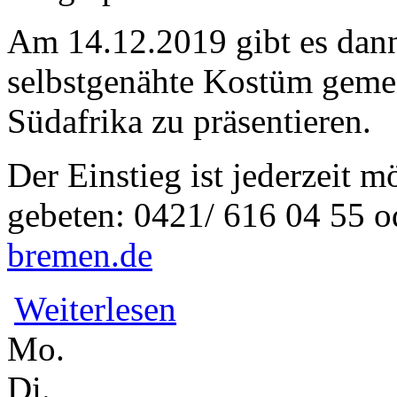
Am 14.12.2019 gibt es dann
selbstgenähte Kostüm geme
Südafrika zu präsentieren.
Der Einstieg ist jederzeit
gebeten: 0421/ 616 04 55 o
bremen.de
über "Patch_Näh_Dance!" // Werkstatt
Weiterlesen
Mo.
Di.