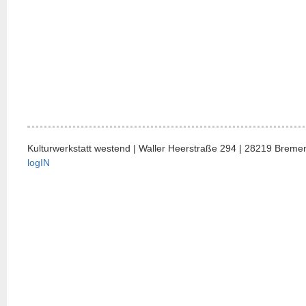
Kulturwerkstatt westend | Waller Heerstraße 294 | 28219 Bremen
logIN