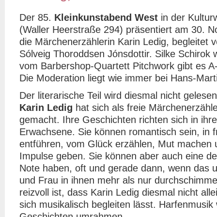
Der 85.
Kleinkunstabend West
in der Kultur
(Waller Heerstraße 294) präsentiert am 30. 
die Märchenerzählerin Karin Ledig, begleitet v
Sólveig Thoroddsen Jónsdottir. Silke Schirok w
vom Barbershop-Quartett
Pitchwork gibt es 
Die Moderation liegt wie immer bei Hans-Mart
Der literarische Teil wird diesmal nicht gelese
Karin Ledig
hat sich als freie Märchenerzähl
gemacht. Ihre Geschichten richten sich in ihr
Erwachsene. Sie können romantisch sein, in 
entführen, vom Glück erzählen, Mut machen 
Impulse geben. Sie können aber auch eine deu
Note haben, oft und gerade dann, wenn das 
und Frau in ihnen mehr als nur durchschimme
reizvoll ist, dass Karin Ledig diesmal nicht alle
sich musikalisch begleiten lässt. Harfenmusik 
Geschichten umrahmen.