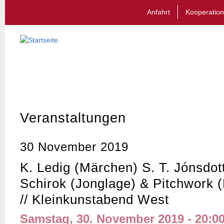
Anfahrt
Kooperation
Veranstaltungen
30 November 2019
K. Ledig (Märchen) S. T. Jónsdott
Schirok (Jonglage) & Pitchwork 
// Kleinkunstabend West
Samstag, 30. November 2019 - 20:0