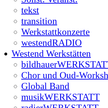
tekst
transition
Werkstattkonzerte
westendRADIO
Westend Werkstätten
bildhauerWERKSTAT
Chor und Oud-Works
Global Band
musikWERKSTATT
radierWERKSTATT