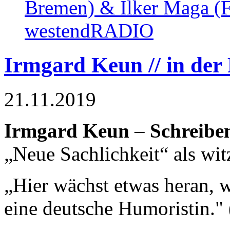
Bremen) & Ilker Maga (F
westendRADIO
Irmgard Keun // in der
21.11.2019
Irmgard Keun
–
Schreibe
„Neue Sachlichkeit“ als witz
„Hier wächst etwas heran, 
eine deutsche Humoristin." 