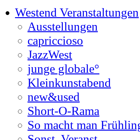
Westend Veranstaltungen
Ausstellungen
capriccioso
JazzWest
junge globale°
Kleinkunstabend
new&used
Short-O-Rama
So macht man Frühlin
Sonst. Veranst.