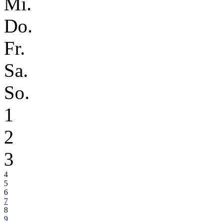
Mi.
Do.
Fr.
Sa.
So.
1
2
3
4
5
6
7
8
9