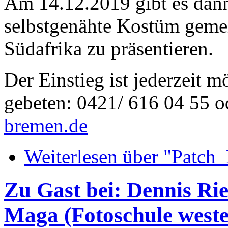
Am 14.12.2019 gibt es dann
selbstgenähte Kostüm geme
Südafrika zu präsentieren.
Der Einstieg ist jederzeit
gebeten: 0421/ 616 04 55 o
bremen.de
Weiterlesen
über "Patch_
Zu Gast bei: Dennis Ri
Maga (Fotoschule west