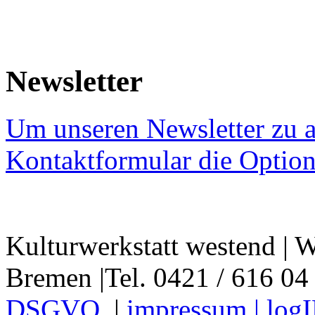
Newsletter
Um unseren Newsletter zu a
Kontaktformular die Option
Kulturwerkstatt westend | W
Bremen |Tel. 0421 / 616 04
DSGVO
|
impressum |
log