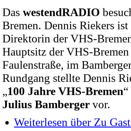
Das
westendRADIO
besuc
Bremen. Dennis Riekers ist 
Direktorin der VHS-Breme
Hauptsitz der VHS-Bremen b
Faulenstraße, im Bamberge
Rundgang stellte Dennis Ri
„
100 Jahre VHS-Bremen
“
Julius Bamberger
vor.
Weiterlesen
über Zu Gast